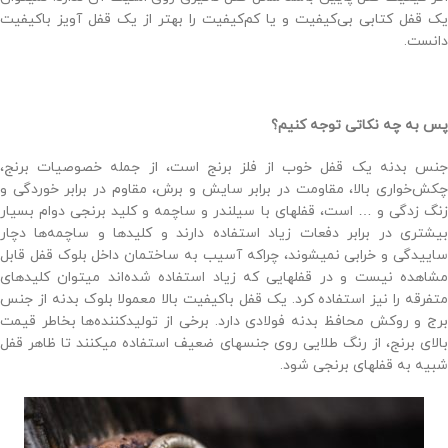
یک قفل کتابی بی‌کیفیت و یا کم‌کیفیت را بهتر از یک قفل آویز باکیفیت
دانست.
پس به چه نکاتی توجه کنیم؟
جنس بدنه یک قفل خوب از فلز برنج است، از جمله خصوصیات برنج،
چکش‌خواری بالا، مقاومت در برابر سایش و برش، مقاوم در برابر خوردگی و
زنگ زدگی و … است، قفلهای با سیلندر و ساچمه و کلید برنجی دوام بسیار
بیشتری در برابر دفعات زیاد استفاده دارند و کلیدها و ساچمه‌ها دچار
ساییدگی و خرابی نمیشوند، چراکه آسیب به ساختمان داخل بلوک قفل قابل
مشاهده نیست و در قفلهایی که زیاد استفاده شده‌اند میتوان کلیدهای
متفرقه را نیز استفاده کرد. یک قفل باکیفیت بالا معمولا بلوک بدنه از جنس
برج و روکش محافظ بدنه فولادی دارد. برخی از تولیدکننده‌ها بخاطر قیمت
بالای برنج، از رنگ طلایی روی جنسهای ضعیف استفاده میکنند تا ظاهر قفل
شبیه به قفلهای برنجی شود.