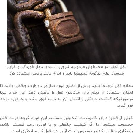
قفل آهنی در محیطهای مرطوب، شرجی، اسیدی دچار خوردگی و خرابی
میشود. برای اینگونه محیطها باید از انواع کاملا برنجی استفاده کرد
دهانه قفل ترجیحا نباید بیش از فضای مورد نیاز در دو طرف جاقفلی باشد تا
امکان استفاده از دیلم برای شکاندن قفل را کاهش دهد. این مورد تنها
درصورتیکه کیفیت جاقفلی و اتصال آن به درب قوی باشد باید مورد توجه
قرار گیرد.
خیلی از قفلها دارای خصوصیت ضدبرش هستند، این مورد گرچه مزیت قفل
محسوب میشود اما اگر کیفیت جاقفلی و یا لولای درب ضعیف باشد،
برشکاری جاقفلی که در دسترس است از بریدن قفل کار ساده‌تری است.