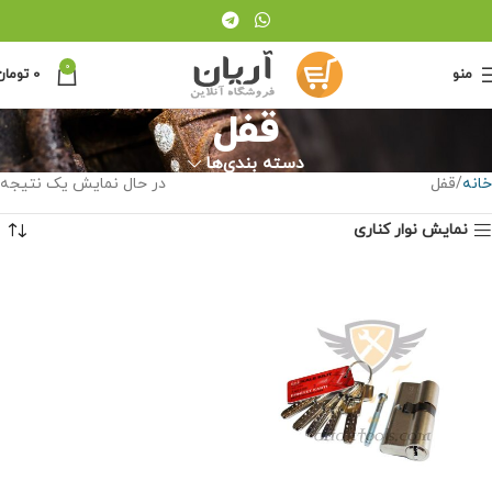
0
منو
0
تومان
قفل
دسته بندی‌ها
خانه
قفل
در حال نمایش یک نتیجه
نمایش نوار کناری