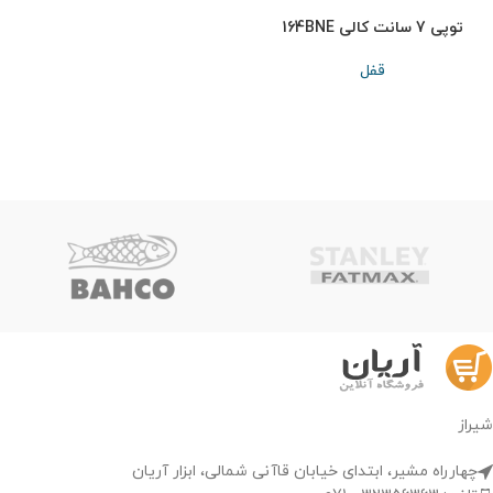
توپی 7 سانت کالی 164BNE
قفل
شیراز
چهارراه مشیر، ابتدای خیابان قاآنی شمالی، ابزار آریان