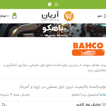
0
منو
0
تومان
باهکو
دسته بندی‌ها
برند باهکو سوئد، از برترین تولیدکننده های ابزار باغبانی، نجاری، آهنگری و
مکانیکی دنیا
تولیدکننده باکیفیت ترین ابزار صنعتی در اروپا و آمریکا
خانه
محصول برند
باهکو
نمایش همه 4 نتیجه
نمایش نوار کناری