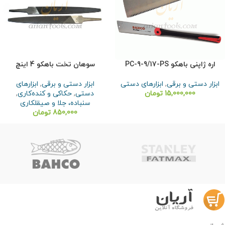
اره ژاپنی باهکو PC-9-9/17-PS
سوهان تخت باهکو 4 اینچ
ابزار دستی و برقی
,
ابزارهای دستی
ابزار دستی و برقی
,
ابزارهای
15,000,000
تومان
دستی
,
حکاکی و کنده‌کاری
,
سنباده، جلا و صیقلکاری
850,000
تومان