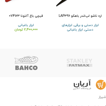
اره تاشو لپ‌لندر باهکو LAP396
قیچی باغ آلتونا 074123
ابزار دستی و برقی
,
ابزارهای
ابزار باغبانی
دستی
,
ابزار باغبانی
2,400,000
تومان
شیراز