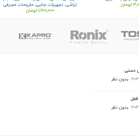
3,
تومان
تراشی
,
تجهیزات جانبی
,
ملزومات مصرفی
1,600,000
تومان
س دستی
202
بدون نظر
قفل
202
بدون نظر