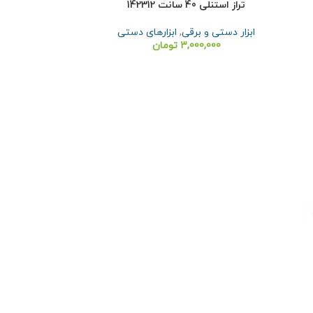
تراز استنلی 40 سانت 142312
ابزار دستی و برقی
,
ابزارهای دستی
3,000,000
تومان