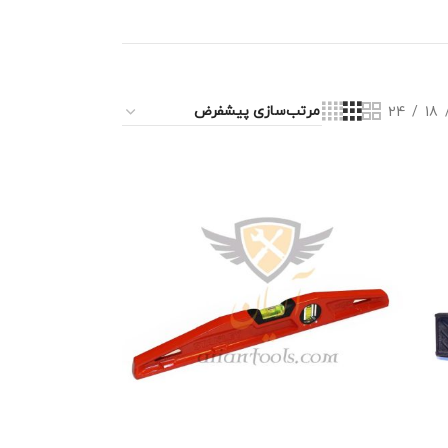
24
18