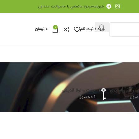
خبرنامه
درباره ما
تماس با ما
سوالات متداول
0
ورود / ثبت نام
0
تومان
 رنگ و اسپری
چفت و لولا قدیمی
1 محصول