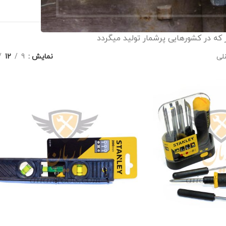
لیدکننده و توزیع‌کننده ابزار دنیا
ار که در کشورهایی پرشمار تولید میگردد
لی
نمایش
9
12