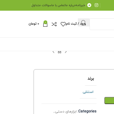
خبرنامه
درباره ما
تماس با ما
سوالات متداول
0
ورود / ثبت نام
0
تومان
برند
استنلی
Categories:
ابزارهای دستی
,