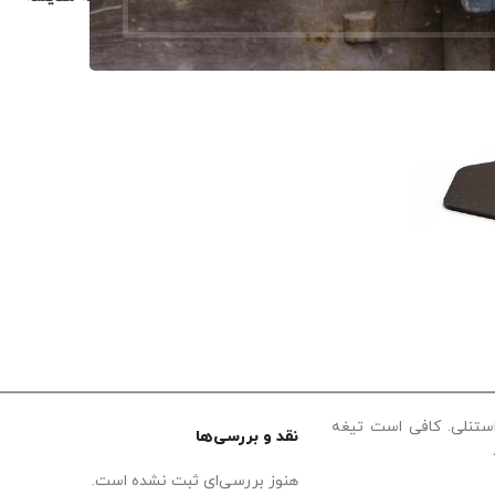
یلی 112313 اصل، مخصوص رنده‌های 4 و 5 اینچ استنلی. کافی است تیغه
نقد و بررسی‌ها
هنوز بررسی‌ای ثبت نشده است.