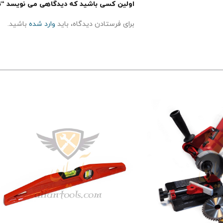
اولین کسی باشید که دیدگاهی می نویسد “تی
برای فرستادن دیدگاه، باید
وارد شده
باشید.