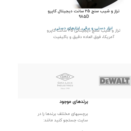
تراز و شیب سنج 25 سانت دیجیتال کاپرو
نقاله و خط کش 
985D
ابزار دستی و بر
زاویه سنج و نقاله ف
ابزار دستی و برقی
,
ابزارهای دستی
تراز و شیب سنج دیجیتالی 25 سانت کاپرو
و پیچ برای ثابت کرد
آمریکا، فوق العاده دقیق و باکیفیت
برندهای موجود
برچسبهای مختلف برندها را در
سایت جستجو کنید مانند: