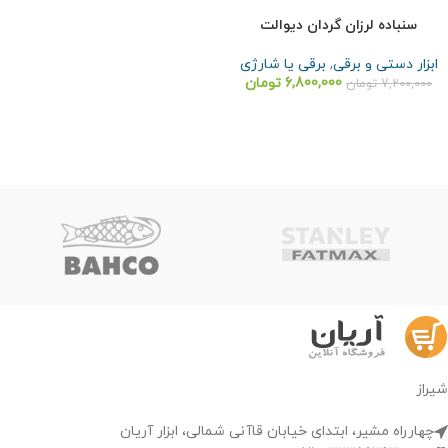
سنباده لرزان گردان دیوالت
ابزار دستی و برقی
,
برقی یا شارژی
6,800,000
تومان
7,200,000
تومان
شیراز
چهارراه مشیر، ابتدای خیابان قاآنی شمالی، ابزار آریان