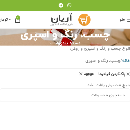
0
منو
0
تومان
چسب، رنگ و اسپری
دسته بندی‌ها
انواع چسب و رنگ و اسپری و روغن
خانه
چسب، رنگ و اسپری
موجود
پاک‌کردن فیلترها
هیچ محصولی یافت نشد.