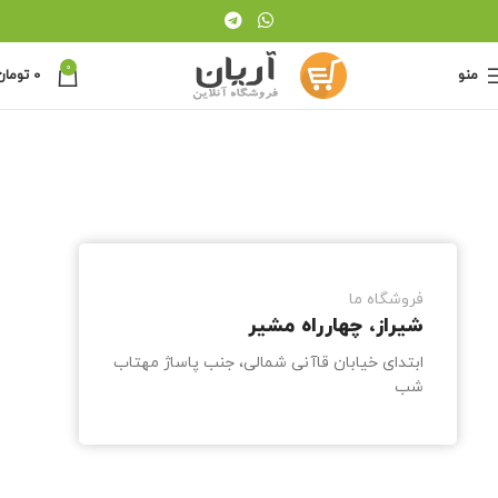
0
منو
0
تومان
فروشگاه ما
شیراز، چهارراه مشیر
ابتدای خیابان قاآنی شمالی، جنب پاساژ مهتاب
شب